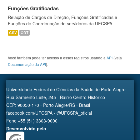
Funções Gratificadas
Relação de Cargos de Direção, Funções Gratificadas e
Funções de Coordenação de servidores da UFCSPA.
CSV
ODT
Você também pode ter acesso a esses registros usando a
API
(veja
Documentação da API
).
Universidade Federal de Ciências da Saúde de Porto Alegre
Rua Sarmento Leite, 245 - Bairro Centro Histórico
CEP: 90050-170 - Porto Alegre/RS - Brasil
facebook.com/UFCSPA - @UFCSPA_oficial
Fone +55 (51) 3303-9000
Desenvolvido pelo