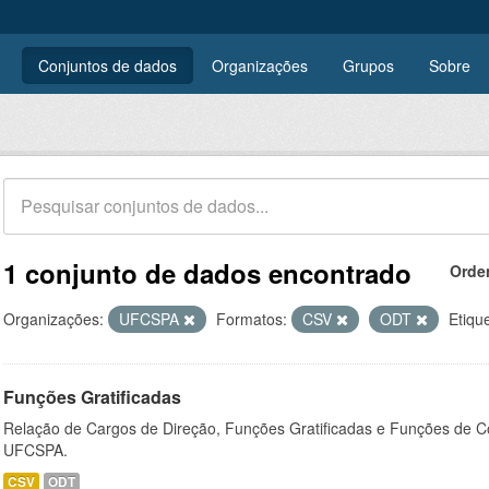
Conjuntos de dados
Organizações
Grupos
Sobre
1 conjunto de dados encontrado
Orde
Organizações:
UFCSPA
Formatos:
CSV
ODT
Etiqu
Funções Gratificadas
Relação de Cargos de Direção, Funções Gratificadas e Funções de C
UFCSPA.
CSV
ODT