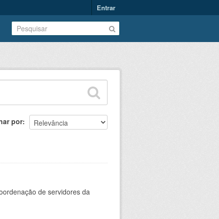
Entrar
nar por
oordenação de servidores da