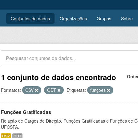
Conjuntos de dados
Organizações
Grupos
Sobre
1 conjunto de dados encontrado
Orde
Formatos:
CSV
ODT
Etiquetas:
funções
Funções Gratificadas
Relação de Cargos de Direção, Funções Gratificadas e Funções de C
UFCSPA.
CSV
ODT