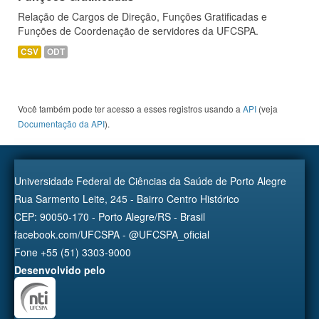
Relação de Cargos de Direção, Funções Gratificadas e
Funções de Coordenação de servidores da UFCSPA.
CSV
ODT
Você também pode ter acesso a esses registros usando a
API
(veja
Documentação da API
).
Universidade Federal de Ciências da Saúde de Porto Alegre
Rua Sarmento Leite, 245 - Bairro Centro Histórico
CEP: 90050-170 - Porto Alegre/RS - Brasil
facebook.com/UFCSPA - @UFCSPA_oficial
Fone +55 (51) 3303-9000
Desenvolvido pelo