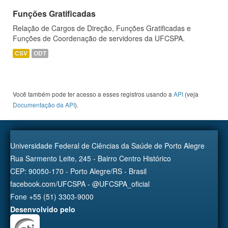
Funções Gratificadas
Relação de Cargos de Direção, Funções Gratificadas e
Funções de Coordenação de servidores da UFCSPA.
CSV
ODT
Você também pode ter acesso a esses registros usando a
API
(veja
Documentação da API
).
Universidade Federal de Ciências da Saúde de Porto Alegre
Rua Sarmento Leite, 245 - Bairro Centro Histórico
CEP: 90050-170 - Porto Alegre/RS - Brasil
facebook.com/UFCSPA - @UFCSPA_oficial
Fone +55 (51) 3303-9000
Desenvolvido pelo