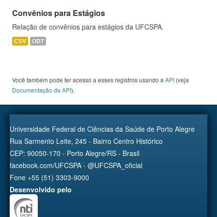
Convênios para Estágios
Relação de convênios para estágios da UFCSPA.
CSV
ODT
Você também pode ter acesso a esses registros usando a
API
(veja
Documentação da API
).
Universidade Federal de Ciências da Saúde de Porto Alegre
Rua Sarmento Leite, 245 - Bairro Centro Histórico
CEP: 90050-170 - Porto Alegre/RS - Brasil
facebook.com/UFCSPA - @UFCSPA_oficial
Fone +55 (51) 3303-9000
Desenvolvido pelo