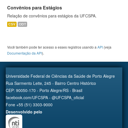
Convênios para Estágios
Relação de convênios para estágios da UFCSPA.
CSV
ODT
Você também pode ter acesso a esses registros usando a
API
(veja
Documentação da API
).
Universidade Federal de Ciências da Saúde de Porto Alegre
Rua Sarmento Leite, 245 - Bairro Centro Histórico
CEP: 90050-170 - Porto Alegre/RS - Brasil
facebook.com/UFCSPA - @UFCSPA_oficial
Fone +55 (51) 3303-9000
Desenvolvido pelo