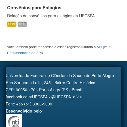
Convênios para Estágios
Relação de convênios para estágios da UFCSPA.
CSV
ODT
Você também pode ter acesso a esses registros usando a
API
(veja
Documentação da API
).
Universidade Federal de Ciências da Saúde de Porto Alegre
Rua Sarmento Leite, 245 - Bairro Centro Histórico
CEP: 90050-170 - Porto Alegre/RS - Brasil
facebook.com/UFCSPA - @UFCSPA_oficial
Fone +55 (51) 3303-9000
Desenvolvido pelo