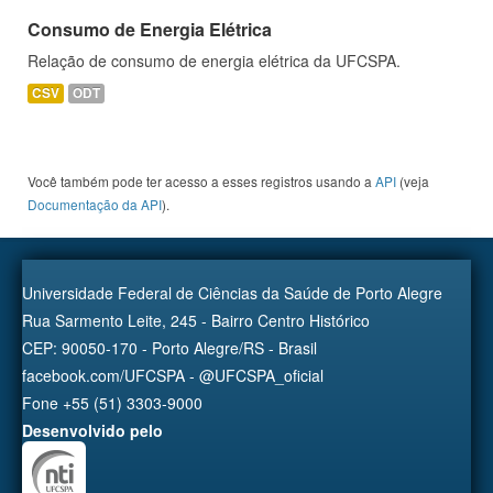
Consumo de Energia Elétrica
Relação de consumo de energia elétrica da UFCSPA.
CSV
ODT
Você também pode ter acesso a esses registros usando a
API
(veja
Documentação da API
).
Universidade Federal de Ciências da Saúde de Porto Alegre
Rua Sarmento Leite, 245 - Bairro Centro Histórico
CEP: 90050-170 - Porto Alegre/RS - Brasil
facebook.com/UFCSPA - @UFCSPA_oficial
Fone +55 (51) 3303-9000
Desenvolvido pelo