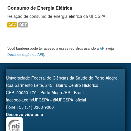
Consumo de Energia Elétrica
Relação de consumo de energia elétrica da UFCSPA.
CSV
ODT
Você também pode ter acesso a esses registros usando a
API
(veja
Documentação da API
).
Universidade Federal de Ciências da Saúde de Porto Alegre
Rua Sarmento Leite, 245 - Bairro Centro Histórico
CEP: 90050-170 - Porto Alegre/RS - Brasil
facebook.com/UFCSPA - @UFCSPA_oficial
Fone +55 (51) 3303-9000
Desenvolvido pelo