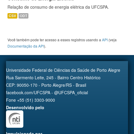
Relação de consumo de energia elétrica da UFCSPA.
CSV
ODT
Você também pode ter acesso a esses registros usando a
API
(veja
Documentação da API
).
Universidade Federal de Ciências da Saúde de Porto Alegre
Rua Sarmento Leite, 245 - Bairro Centro Histórico
CEP: 90050-170 - Porto Alegre/RS - Brasil
facebook.com/UFCSPA - @UFCSPA_oficial
Fone +55 (51) 3303-9000
Desenvolvido pelo
Impulsionado por