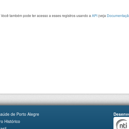
Você também pode ter acesso a esses registros usando a
API
(veja
Documentaçã
Saúde de Porto Alegre
Desenvo
o Histórico
asil