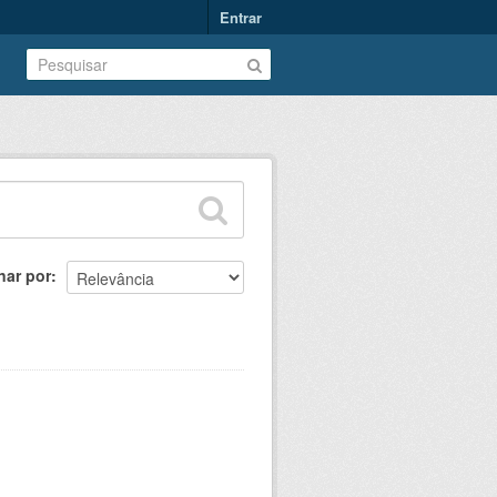
Entrar
nar por