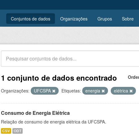
Conjuntos de dados
Organizações
Grupos
Sobre
1 conjunto de dados encontrado
Orde
Organizações:
UFCSPA
Etiquetas:
energia
elétrica
Consumo de Energia Elétrica
Relação de consumo de energia elétrica da UFCSPA.
CSV
ODT