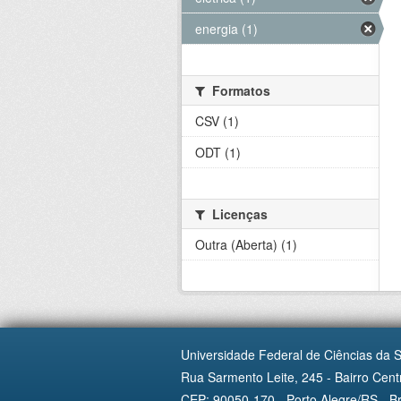
energia (1)
Formatos
CSV (1)
ODT (1)
Licenças
Outra (Aberta) (1)
Universidade Federal de Ciências da 
Rua Sarmento Leite, 245 - Bairro Centr
CEP: 90050-170 - Porto Alegre/RS - Br