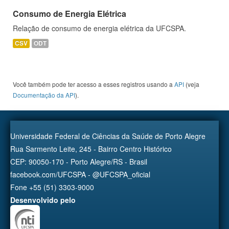
Consumo de Energia Elétrica
Relação de consumo de energia elétrica da UFCSPA.
CSV
ODT
Você também pode ter acesso a esses registros usando a
API
(veja
Documentação da API
).
Universidade Federal de Ciências da Saúde de Porto Alegre
Rua Sarmento Leite, 245 - Bairro Centro Histórico
CEP: 90050-170 - Porto Alegre/RS - Brasil
facebook.com/UFCSPA - @UFCSPA_oficial
Fone +55 (51) 3303-9000
Desenvolvido pelo