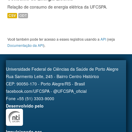
Relação de consumo de energia elétrica da UFCSPA.
CSV
ODT
Você também pode ter acesso a esses registros usando a
API
(veja
Documentação da API
).
Universidade Federal de Ciências da Saúde de Porto Alegre
Rua Sarmento Leite, 245 - Bairro Centro Histórico
CEP: 90050-170 - Porto Alegre/RS - Brasil
facebook.com/UFCSPA - @UFCSPA_oficial
Fone +55 (51) 3303-9000
Desenvolvido pelo
Impulsionado por