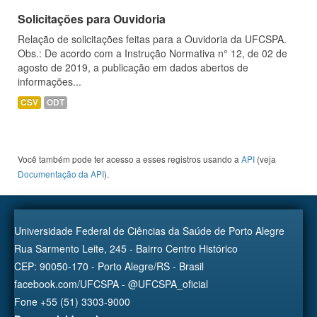
Solicitações para Ouvidoria
Relação de solicitações feitas para a Ouvidoria da UFCSPA.
Obs.: De acordo com a Instrução Normativa n° 12, de 02 de
agosto de 2019, a publicação em dados abertos de
informações...
CSV
ODT
Você também pode ter acesso a esses registros usando a
API
(veja
Documentação da API
).
Universidade Federal de Ciências da Saúde de Porto Alegre
Rua Sarmento Leite, 245 - Bairro Centro Histórico
CEP: 90050-170 - Porto Alegre/RS - Brasil
facebook.com/UFCSPA - @UFCSPA_oficial
Fone +55 (51) 3303-9000