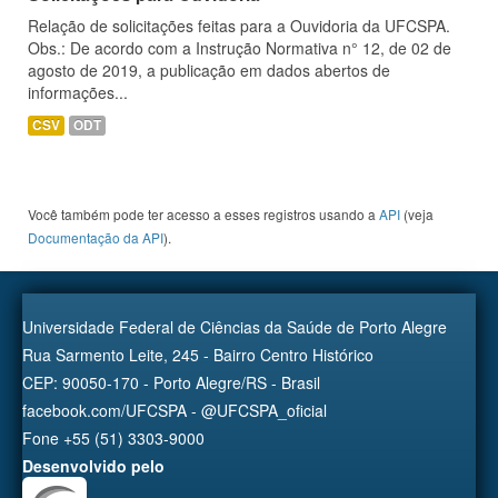
Relação de solicitações feitas para a Ouvidoria da UFCSPA.
Obs.: De acordo com a Instrução Normativa n° 12, de 02 de
agosto de 2019, a publicação em dados abertos de
informações...
CSV
ODT
Você também pode ter acesso a esses registros usando a
API
(veja
Documentação da API
).
Universidade Federal de Ciências da Saúde de Porto Alegre
Rua Sarmento Leite, 245 - Bairro Centro Histórico
CEP: 90050-170 - Porto Alegre/RS - Brasil
facebook.com/UFCSPA - @UFCSPA_oficial
Fone +55 (51) 3303-9000
Desenvolvido pelo