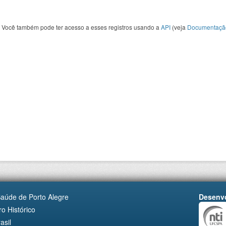
Você também pode ter acesso a esses registros usando a
API
(veja
Documentaçã
Saúde de Porto Alegre
Desenvo
o Histórico
asil