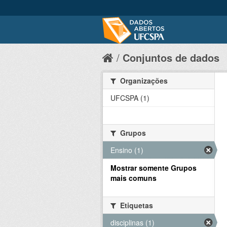
Conjuntos de dados
Organizações
UFCSPA (1)
Grupos
Ensino (1)
Mostrar somente Grupos
mais comuns
Etiquetas
disciplinas (1)