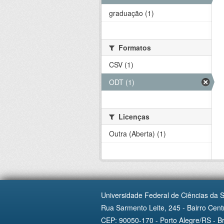
graduação (1)
Formatos
CSV (1)
ODT (1)
Licenças
Outra (Aberta) (1)
Universidade Federal de Ciências da 
Rua Sarmento Leite, 245 - Bairro Centr
CEP: 90050-170 - Porto Alegre/RS - Br