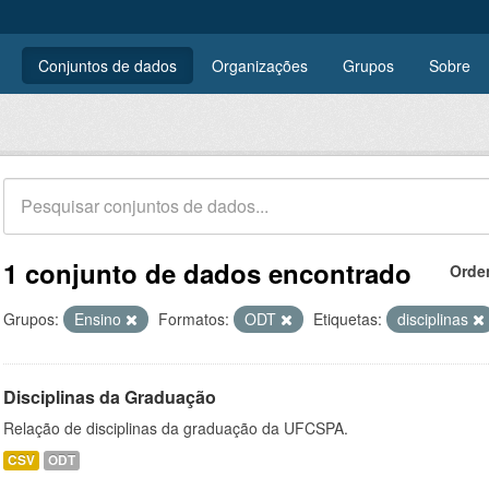
Conjuntos de dados
Organizações
Grupos
Sobre
1 conjunto de dados encontrado
Orde
Grupos:
Ensino
Formatos:
ODT
Etiquetas:
disciplinas
Disciplinas da Graduação
Relação de disciplinas da graduação da UFCSPA.
CSV
ODT