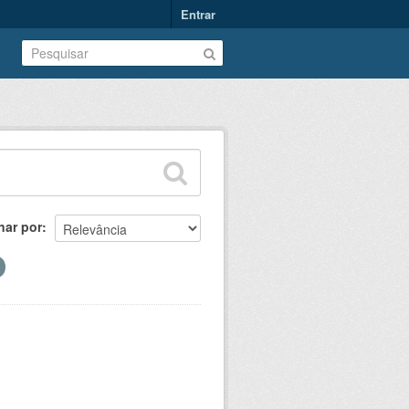
Entrar
nar por