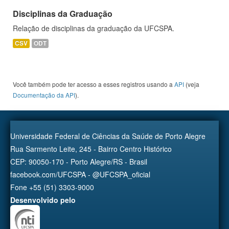
Disciplinas da Graduação
Relação de disciplinas da graduação da UFCSPA.
CSV
ODT
Você também pode ter acesso a esses registros usando a
API
(veja
Documentação da API
).
Universidade Federal de Ciências da Saúde de Porto Alegre
Rua Sarmento Leite, 245 - Bairro Centro Histórico
CEP: 90050-170 - Porto Alegre/RS - Brasil
facebook.com/UFCSPA - @UFCSPA_oficial
Fone +55 (51) 3303-9000
Desenvolvido pelo