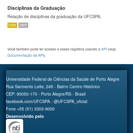
Disciplinas da Graduação
Relação de disciplinas da graduação da UFCSPA.
CSV
ODT
Você também pode ter acesso a esses registros usando a
API
(veja
Documentação da API
).
Universidade Federal de Ciências da Saúde de Porto Alegre
Rua Sarmento Leite, 245 - Bairro Centro Histórico
CEP: 90050-170 - Porto Alegre/RS - Brasil
facebook.com/UFCSPA - @UFCSPA_oficial
Fone +55 (51) 3303-9000
Desenvolvido pelo