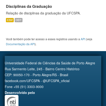
Disciplinas da Graduação
Relação de disciplinas da graduação da UFCSPA.
CSV
ODT
Você também pode ter acesso a esses registros usando a
API
(veja
Documentação da API
).
Universidade Federal de Ciências da Saúde de Porto Alegre
Rua Sarmento Leite, 245 - Bairro Centro Histórico
CEP: 90050-170 - Porto Alegre/RS - Brasil
facebook.com/UFCSPA - @UFCSPA_oficial
Fone +55 (51) 3303-9000
Desenvolvido pelo