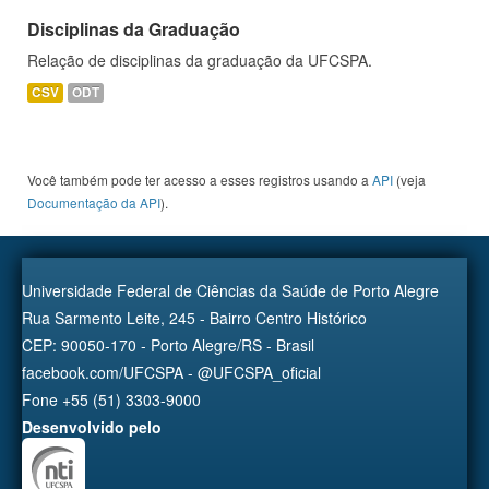
Disciplinas da Graduação
Relação de disciplinas da graduação da UFCSPA.
CSV
ODT
Você também pode ter acesso a esses registros usando a
API
(veja
Documentação da API
).
Universidade Federal de Ciências da Saúde de Porto Alegre
Rua Sarmento Leite, 245 - Bairro Centro Histórico
CEP: 90050-170 - Porto Alegre/RS - Brasil
facebook.com/UFCSPA - @UFCSPA_oficial
Fone +55 (51) 3303-9000
Desenvolvido pelo