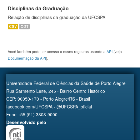
Disciplinas da Graduação
Relação de disciplinas da graduação da UFCSPA.
CSV
ODT
Você também pode ter acesso a esses registros usando a
API
(veja
Documentação da API
).
Universidade Federal de Ciências da Saúde de Porto Alegre
Rua Sarmento Leite, 245 - Bairro Centro Histórico
CEP: 90050-170 - Porto Alegre/RS - Brasil
facebook.com/UFCSPA - @UFCSPA_oficial
Fone +55 (51) 3303-9000
Desenvolvido pelo