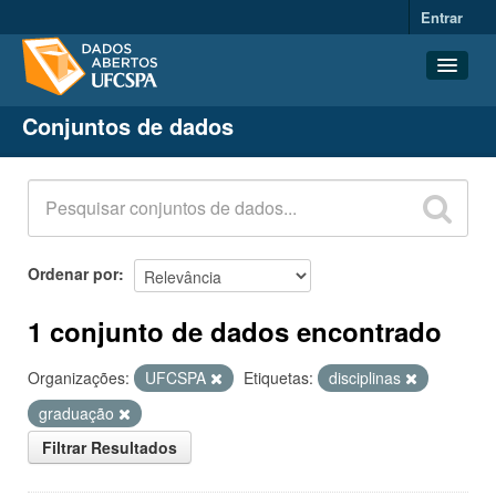
Entrar
Conjuntos de dados
Conjuntos de dados
Organizações
Grupos
Sobre
Ordenar por
1 conjunto de dados encontrado
Organizações:
UFCSPA
Etiquetas:
disciplinas
graduação
Filtrar Resultados