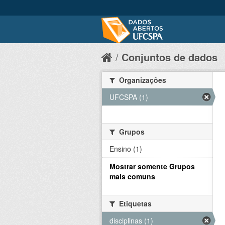
Conjuntos de dados
Organizações
UFCSPA (1)
Grupos
Ensino (1)
Mostrar somente Grupos
mais comuns
Etiquetas
disciplinas (1)