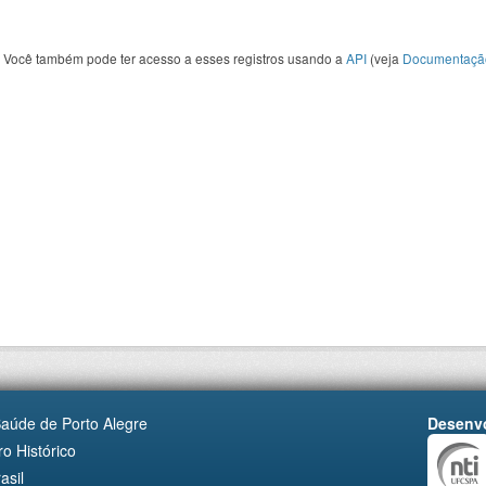
Você também pode ter acesso a esses registros usando a
API
(veja
Documentaçã
Saúde de Porto Alegre
Desenvo
o Histórico
asil