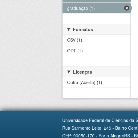
graduação (1)
Formatos
CSV (1)
ODT (1)
Licenças
Outra (Aberta) (1)
Universidade Federal de Ciências da 
Rua Sarmento Leite, 245 - Bairro Centr
CEP: 90050-170 - Porto Alegre/RS - Br