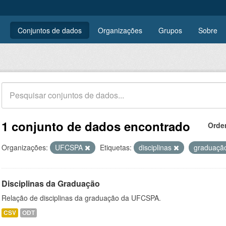
Conjuntos de dados
Organizações
Grupos
Sobre
1 conjunto de dados encontrado
Orde
Organizações:
UFCSPA
Etiquetas:
disciplinas
graduaçã
Disciplinas da Graduação
Relação de disciplinas da graduação da UFCSPA.
CSV
ODT