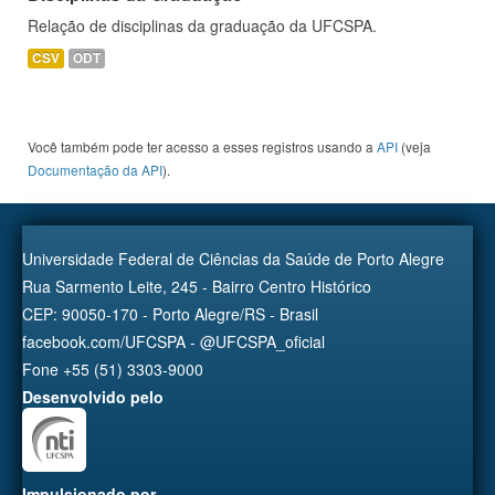
Relação de disciplinas da graduação da UFCSPA.
CSV
ODT
Você também pode ter acesso a esses registros usando a
API
(veja
Documentação da API
).
Universidade Federal de Ciências da Saúde de Porto Alegre
Rua Sarmento Leite, 245 - Bairro Centro Histórico
CEP: 90050-170 - Porto Alegre/RS - Brasil
facebook.com/UFCSPA - @UFCSPA_oficial
Fone +55 (51) 3303-9000
Desenvolvido pelo
Impulsionado por