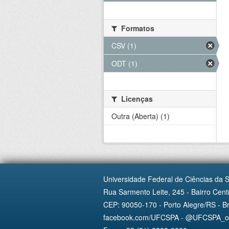
Formatos
CSV (1)
ODT (1)
Licenças
Outra (Aberta) (1)
Universidade Federal de Ciências da 
Rua Sarmento Leite, 245 - Bairro Centr
CEP: 90050-170 - Porto Alegre/RS - Br
facebook.com/UFCSPA - @UFCSPA_ofi