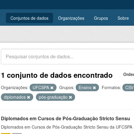
Conjuntos de dados
Organizações
Grupos
Sobre
1 conjunto de dados encontrado
Orde
Organizações:
UFCSPA
Grupos:
Ensino
Formatos:
CS
diplomados
pós-graduação
Diplomados em Cursos de Pós-Graduação Stricto Sensu
Diplomados em Cursos de Pós-Graduação Stricto Sensu da UFCSPA