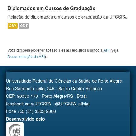
Diplomados em Cursos de Graduação
Relação de diplomados em cursos de graduação da UFCSPA.
CSV
ODT
Você também pode ter acesso a esses registros usando a
API
(veja
Documentação da API
).
Universidade Federal de Ciências da Saúde de Porto Alegre
Rua Sarmento Leite, 245 - Bairro Centro Histórico
CEP: 90050-170 - Porto Alegre/RS - Brasil
facebook.com/UFCSPA - @UFCSPA_oficial
Fone +55 (51) 3303-9000
Desenvolvido pelo