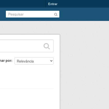
Entrar
nar por