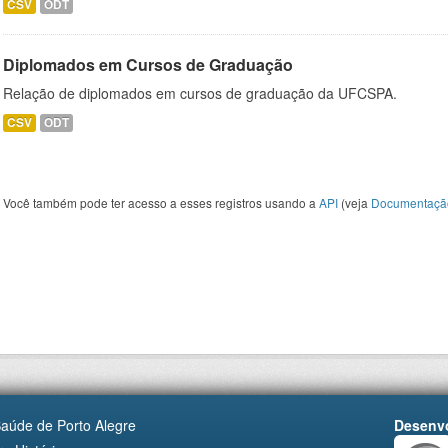
CSV
ODT
Diplomados em Cursos de Graduação
Relação de diplomados em cursos de graduação da UFCSPA.
CSV
ODT
Você também pode ter acesso a esses registros usando a
API
(veja
Documentaçã
Saúde de Porto Alegre
Desenvo