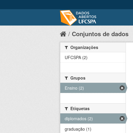
Conjuntos de dados
Organizações
UFCSPA (2)
Grupos
Ensino (2)
Etiquetas
diplomados (2)
graduação (1)