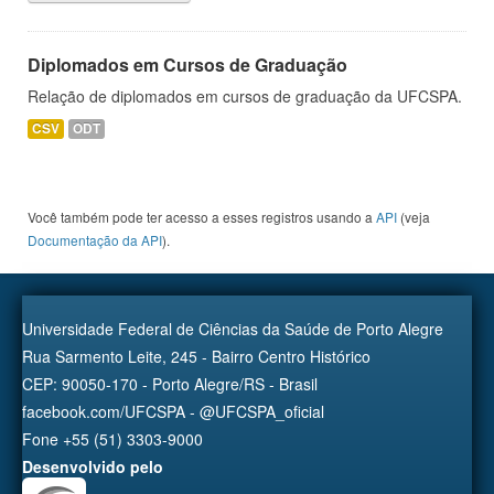
Diplomados em Cursos de Graduação
Relação de diplomados em cursos de graduação da UFCSPA.
CSV
ODT
Você também pode ter acesso a esses registros usando a
API
(veja
Documentação da API
).
Universidade Federal de Ciências da Saúde de Porto Alegre
Rua Sarmento Leite, 245 - Bairro Centro Histórico
CEP: 90050-170 - Porto Alegre/RS - Brasil
facebook.com/UFCSPA - @UFCSPA_oficial
Fone +55 (51) 3303-9000
Desenvolvido pelo