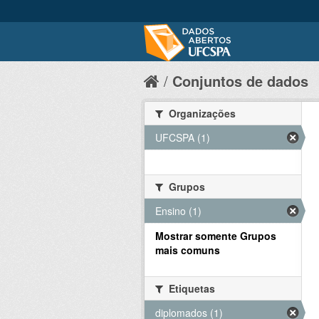
Conjuntos de dados
Organizações
UFCSPA (1)
Grupos
Ensino (1)
Mostrar somente Grupos
mais comuns
Etiquetas
diplomados (1)