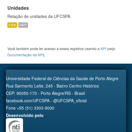
Unidades
Relação de unidades da UFCSPA.
CSV
ODT
Você também pode ter acesso a esses registros usando a
API
(veja
Documentação da API
).
Universidade Federal de Ciências da Saúde de Porto Alegre
Rua Sarmento Leite, 245 - Bairro Centro Histórico
CEP: 90050-170 - Porto Alegre/RS - Brasil
facebook.com/UFCSPA - @UFCSPA_oficial
Fone +55 (51) 3303-9000
Desenvolvido pelo