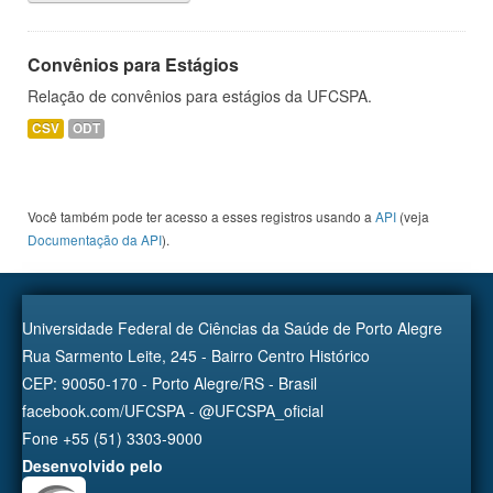
Convênios para Estágios
Relação de convênios para estágios da UFCSPA.
CSV
ODT
Você também pode ter acesso a esses registros usando a
API
(veja
Documentação da API
).
Universidade Federal de Ciências da Saúde de Porto Alegre
Rua Sarmento Leite, 245 - Bairro Centro Histórico
CEP: 90050-170 - Porto Alegre/RS - Brasil
facebook.com/UFCSPA - @UFCSPA_oficial
Fone +55 (51) 3303-9000
Desenvolvido pelo