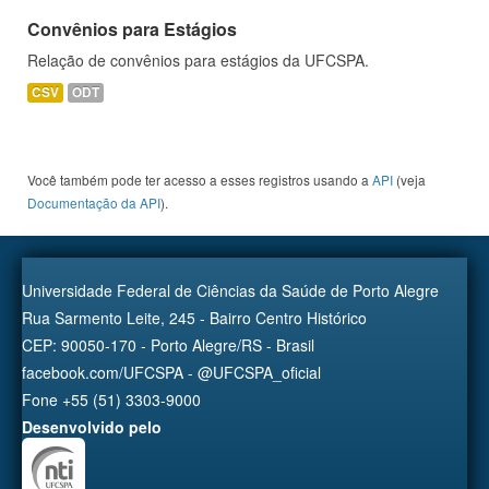
Convênios para Estágios
Relação de convênios para estágios da UFCSPA.
CSV
ODT
Você também pode ter acesso a esses registros usando a
API
(veja
Documentação da API
).
Universidade Federal de Ciências da Saúde de Porto Alegre
Rua Sarmento Leite, 245 - Bairro Centro Histórico
CEP: 90050-170 - Porto Alegre/RS - Brasil
facebook.com/UFCSPA - @UFCSPA_oficial
Fone +55 (51) 3303-9000
Desenvolvido pelo