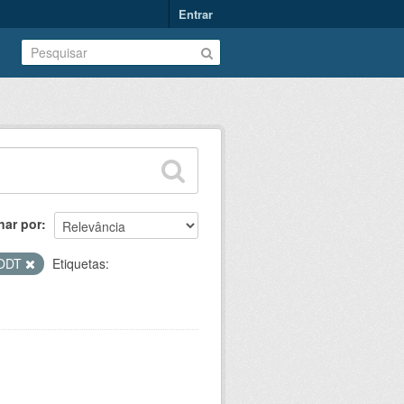
Entrar
nar por
ODT
Etiquetas: