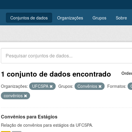
Conjuntos de dados
Organizações
Grupos
Sobre
1 conjunto de dados encontrado
Orde
Organizações:
UFCSPA
Grupos:
Convênios
Formatos:
convênios
Convênios para Estágios
Relação de convênios para estágios da UFCSPA.