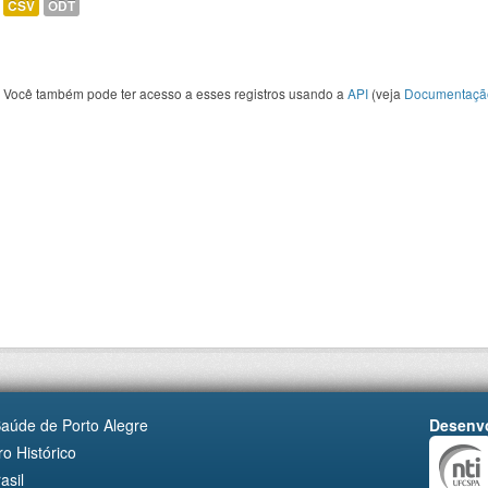
CSV
ODT
Você também pode ter acesso a esses registros usando a
API
(veja
Documentaçã
Saúde de Porto Alegre
Desenvo
o Histórico
asil