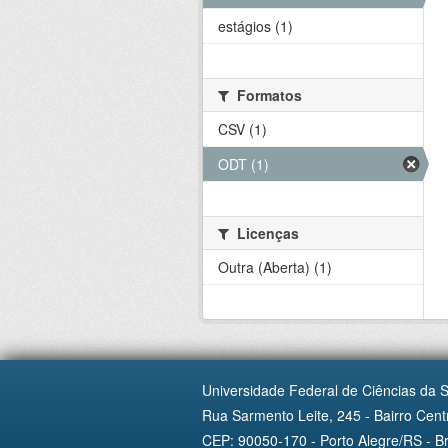
estágios (1)
Formatos
CSV (1)
ODT (1)
Licenças
Outra (Aberta) (1)
Universidade Federal de Ciências da 
Rua Sarmento Leite, 245 - Bairro Centr
CEP: 90050-170 - Porto Alegre/RS - Br