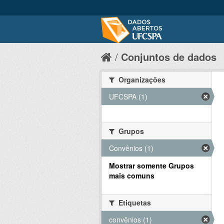
Conjuntos de dados
Organizações
UFCSPA (1)
Grupos
Convênios (1)
Mostrar somente Grupos
mais comuns
Etiquetas
convênios (1)