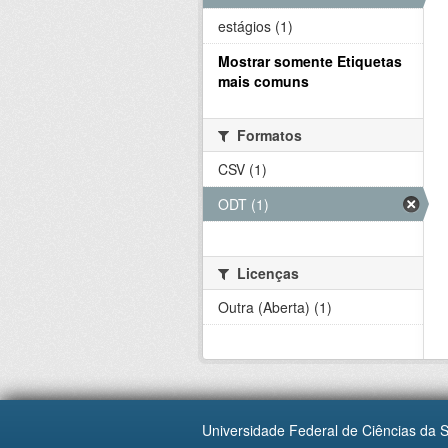
estágios (1)
Mostrar somente Etiquetas
mais comuns
Formatos
CSV (1)
ODT (1)
Licenças
Outra (Aberta) (1)
Universidade Federal de Ciências da 