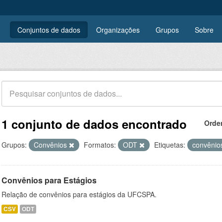
Conjuntos de dados
Organizações
Grupos
Sobre
1 conjunto de dados encontrado
Orde
Grupos:
Convênios
Formatos:
ODT
Etiquetas:
convêni
Convênios para Estágios
Relação de convênios para estágios da UFCSPA.
CSV
ODT