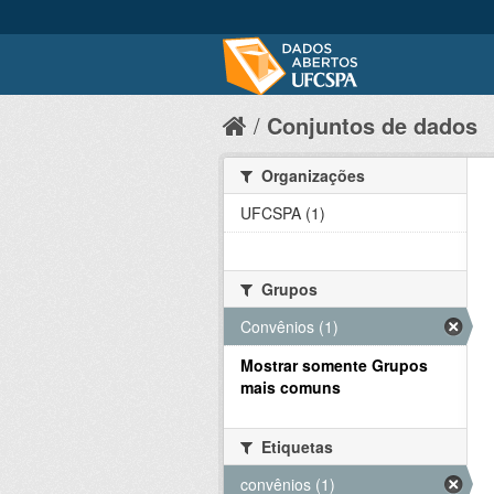
Conjuntos de dados
Organizações
UFCSPA (1)
Grupos
Convênios (1)
Mostrar somente Grupos
mais comuns
Etiquetas
convênios (1)