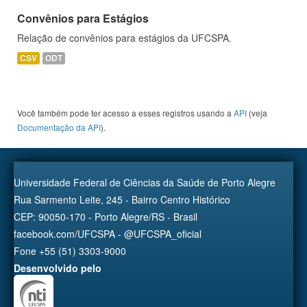
Convênios para Estágios
Relação de convênios para estágios da UFCSPA.
CSV
ODT
Você também pode ter acesso a esses registros usando a
API
(veja
Documentação da API
).
Universidade Federal de Ciências da Saúde de Porto Alegre
Rua Sarmento Leite, 245 - Bairro Centro Histórico
CEP: 90050-170 - Porto Alegre/RS - Brasil
facebook.com/UFCSPA - @UFCSPA_oficial
Fone +55 (51) 3303-9000
Desenvolvido pelo