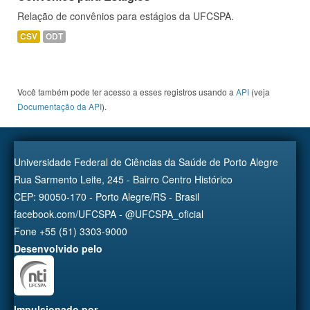
Relação de convênios para estágios da UFCSPA.
CSV
ODT
Você também pode ter acesso a esses registros usando a
API
(veja
Documentação da API
).
Universidade Federal de Ciências da Saúde de Porto Alegre
Rua Sarmento Leite, 245 - Bairro Centro Histórico
CEP: 90050-170 - Porto Alegre/RS - Brasil
facebook.com/UFCSPA - @UFCSPA_oficial
Fone +55 (51) 3303-9000
Desenvolvido pelo
Impulsionado por