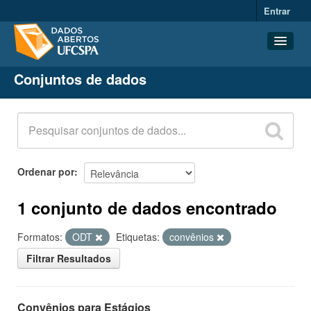
Entrar
Conjuntos de dados
Conjuntos de dados
Organizações
Grupos
Sobre
Ordenar por
1 conjunto de dados encontrado
Formatos:
ODT
Etiquetas:
convênios
Filtrar Resultados
Convênios para Estágios