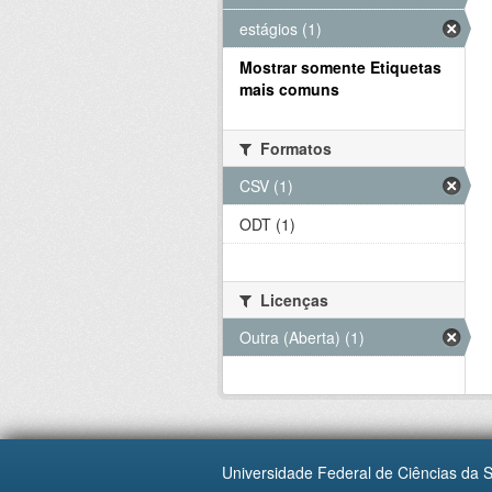
estágios (1)
Mostrar somente Etiquetas
mais comuns
Formatos
CSV (1)
ODT (1)
Licenças
Outra (Aberta) (1)
Universidade Federal de Ciências da 