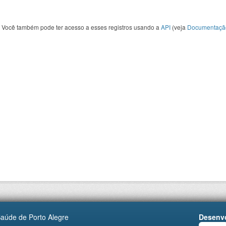
Você também pode ter acesso a esses registros usando a
API
(veja
Documentaçã
Saúde de Porto Alegre
Desenvo