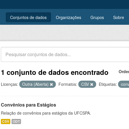
Conjuntos de dados
Organizações
Grupos
Sobre
1 conjunto de dados encontrado
Orde
Licenças:
Outra (Aberta)
Formatos:
CSV
Etiquetas:
con
Convênios para Estágios
Relação de convênios para estágios da UFCSPA.
CSV
ODT