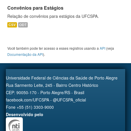
Convênios para Estágios
Relação de convênios para estágios da UFCSPA.
CSV
ODT
Você também pode ter acesso a esses registros usando a
API
(veja
Documentação da API
).
Universidade Federal de Ciências da Saúde de Porto Alegre
Rua Sarmento Leite, 245 - Bairro Centro Histórico
CEP: 90050-170 - Porto Alegre/RS - Brasil
facebook.com/UFCSPA - @UFCSPA_oficial
Fone +55 (51) 3303-9000
Desenvolvido pelo