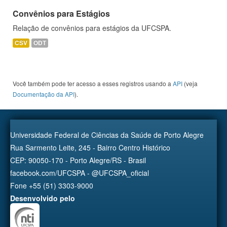
Convênios para Estágios
Relação de convênios para estágios da UFCSPA.
CSV
ODT
Você também pode ter acesso a esses registros usando a
API
(veja
Documentação da API
).
Universidade Federal de Ciências da Saúde de Porto Alegre
Rua Sarmento Leite, 245 - Bairro Centro Histórico
CEP: 90050-170 - Porto Alegre/RS - Brasil
facebook.com/UFCSPA - @UFCSPA_oficial
Fone +55 (51) 3303-9000
Desenvolvido pelo