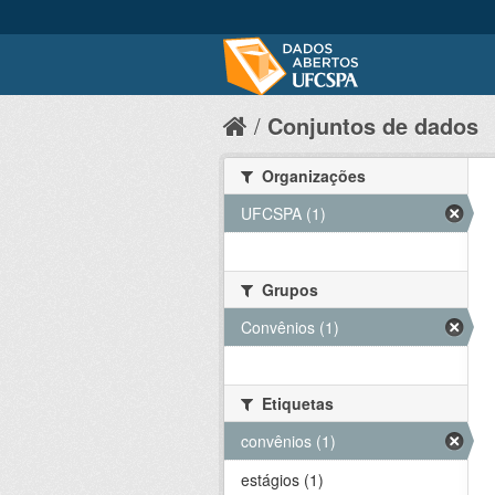
Conjuntos de dados
Organizações
UFCSPA (1)
Grupos
Convênios (1)
Etiquetas
convênios (1)
estágios (1)