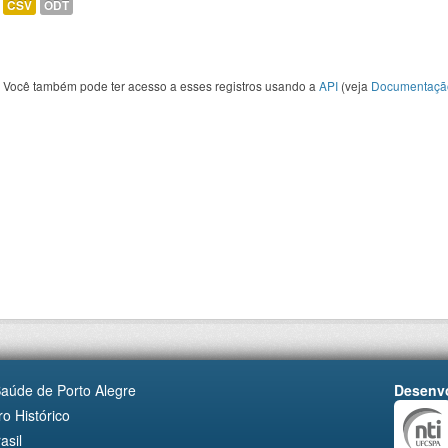
CSV
ODT
Você também pode ter acesso a esses registros usando a
API
(veja
Documentaçã
Saúde de Porto Alegre
Desenvo
o Histórico
asil