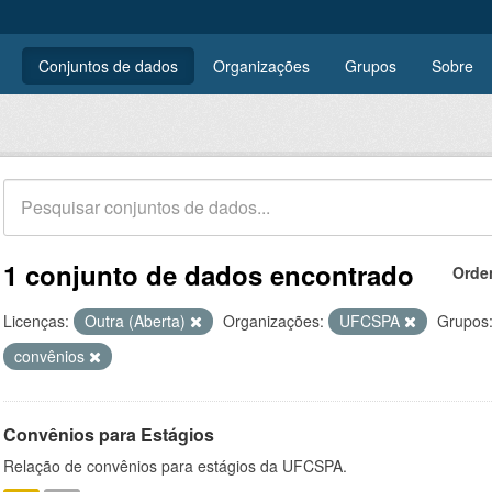
Conjuntos de dados
Organizações
Grupos
Sobre
1 conjunto de dados encontrado
Orde
Licenças:
Outra (Aberta)
Organizações:
UFCSPA
Grupos
convênios
Convênios para Estágios
Relação de convênios para estágios da UFCSPA.