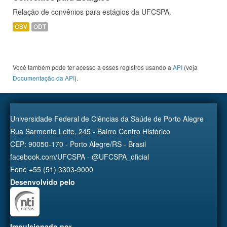
Relação de convênios para estágios da UFCSPA.
CSV
ODT
Você também pode ter acesso a esses registros usando a
API
(veja
Documentação da API
).
Universidade Federal de Ciências da Saúde de Porto Alegre
Rua Sarmento Leite, 245 - Bairro Centro Histórico
CEP: 90050-170 - Porto Alegre/RS - Brasil
facebook.com/UFCSPA - @UFCSPA_oficial
Fone +55 (51) 3303-9000
Desenvolvido pelo
Impulsionado por