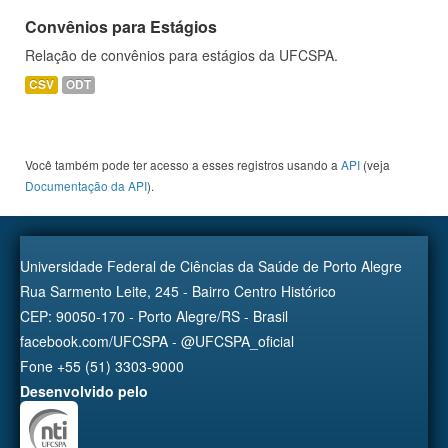
Convênios para Estágios
Relação de convênios para estágios da UFCSPA.
CSV
ODT
Você também pode ter acesso a esses registros usando a
API
(veja
Documentação da API
).
Universidade Federal de Ciências da Saúde de Porto Alegre
Rua Sarmento Leite, 245 - Bairro Centro Histórico
CEP: 90050-170 - Porto Alegre/RS - Brasil
facebook.com/UFCSPA - @UFCSPA_oficial
Fone +55 (51) 3303-9000
Desenvolvido pelo