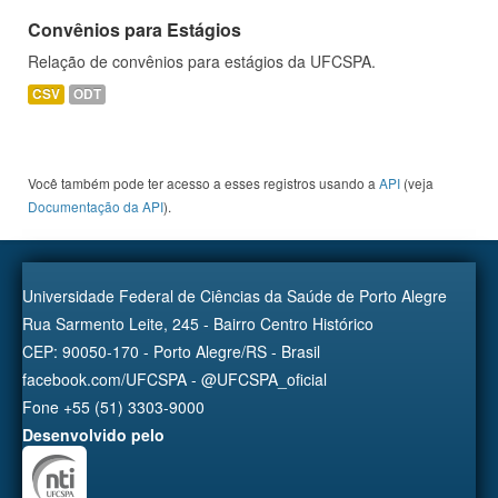
Convênios para Estágios
Relação de convênios para estágios da UFCSPA.
CSV
ODT
Você também pode ter acesso a esses registros usando a
API
(veja
Documentação da API
).
Universidade Federal de Ciências da Saúde de Porto Alegre
Rua Sarmento Leite, 245 - Bairro Centro Histórico
CEP: 90050-170 - Porto Alegre/RS - Brasil
facebook.com/UFCSPA - @UFCSPA_oficial
Fone +55 (51) 3303-9000
Desenvolvido pelo