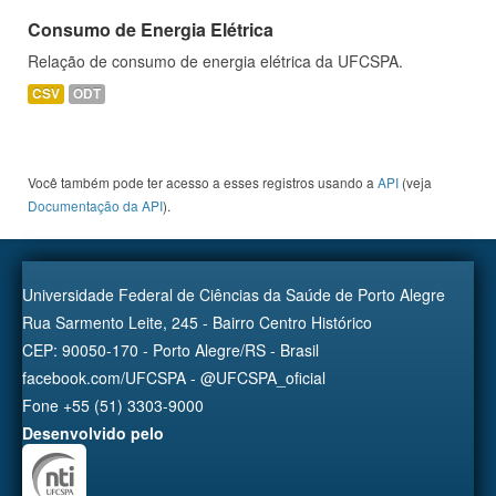
Consumo de Energia Elétrica
Relação de consumo de energia elétrica da UFCSPA.
CSV
ODT
Você também pode ter acesso a esses registros usando a
API
(veja
Documentação da API
).
Universidade Federal de Ciências da Saúde de Porto Alegre
Rua Sarmento Leite, 245 - Bairro Centro Histórico
CEP: 90050-170 - Porto Alegre/RS - Brasil
facebook.com/UFCSPA - @UFCSPA_oficial
Fone +55 (51) 3303-9000
Desenvolvido pelo