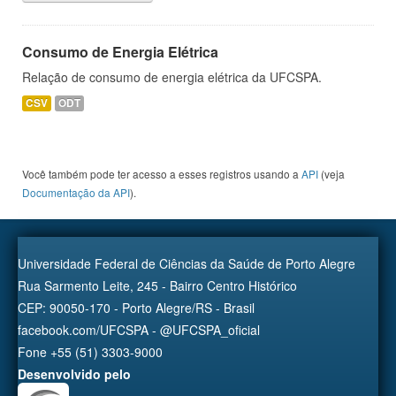
Consumo de Energia Elétrica
Relação de consumo de energia elétrica da UFCSPA.
CSV
ODT
Você também pode ter acesso a esses registros usando a
API
(veja
Documentação da API
).
Universidade Federal de Ciências da Saúde de Porto Alegre
Rua Sarmento Leite, 245 - Bairro Centro Histórico
CEP: 90050-170 - Porto Alegre/RS - Brasil
facebook.com/UFCSPA - @UFCSPA_oficial
Fone +55 (51) 3303-9000
Desenvolvido pelo