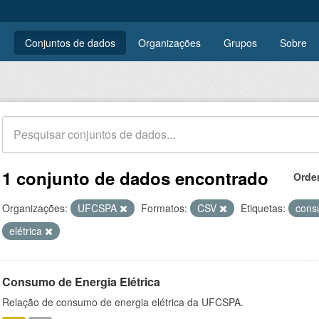
Conjuntos de dados
Organizações
Grupos
Sobre
1 conjunto de dados encontrado
Orde
Organizações:
UFCSPA
Formatos:
CSV
Etiquetas:
con
elétrica
Consumo de Energia Elétrica
Relação de consumo de energia elétrica da UFCSPA.