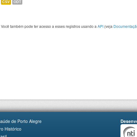
CSV
ODT
Você também pode ter acesso a esses registros usando a
API
(veja
Documentaçã
Saúde de Porto Alegre
Desenvo
o Histórico
asil