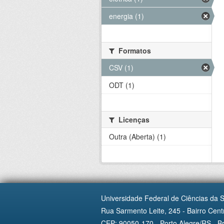
energia (1)
Formatos
CSV (1)
ODT (1)
Licenças
Outra (Aberta) (1)
Universidade Federal de Ciências da 
Rua Sarmento Leite, 245 - Bairro Centr
CEP: 90050-170 - Porto Alegre/RS - Br