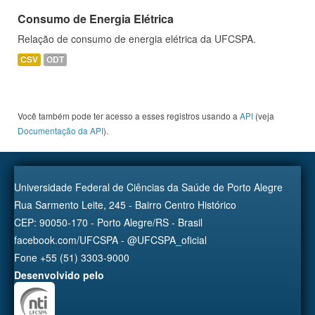
Consumo de Energia Elétrica
Relação de consumo de energia elétrica da UFCSPA.
CSV
ODT
Você também pode ter acesso a esses registros usando a
API
(veja
Documentação da API
).
Universidade Federal de Ciências da Saúde de Porto Alegre
Rua Sarmento Leite, 245 - Bairro Centro Histórico
CEP: 90050-170 - Porto Alegre/RS - Brasil
facebook.com/UFCSPA - @UFCSPA_oficial
Fone +55 (51) 3303-9000
Desenvolvido pelo