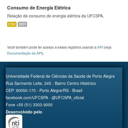
Consumo de Energia Elétrica
Relação de consumo de energia elétrica da UFCSPA.
CSV
ODT
Você também pode ter acesso a esses registros usando a
API
(veja
Documentação da API
).
Universidade Federal de Ciências da Saúde de Porto Alegre
Rua Sarmento Leite, 245 - Bairro Centro Histórico
CEP: 90050-170 - Porto Alegre/RS - Brasil
facebook.com/UFCSPA - @UFCSPA_oficial
Fone +55 (51) 3303-9000
Desenvolvido pelo