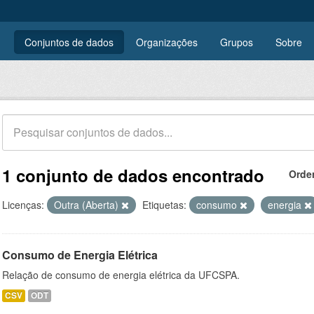
Conjuntos de dados
Organizações
Grupos
Sobre
1 conjunto de dados encontrado
Orde
Licenças:
Outra (Aberta)
Etiquetas:
consumo
energia
Consumo de Energia Elétrica
Relação de consumo de energia elétrica da UFCSPA.
CSV
ODT