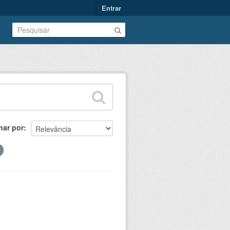
Entrar
nar por