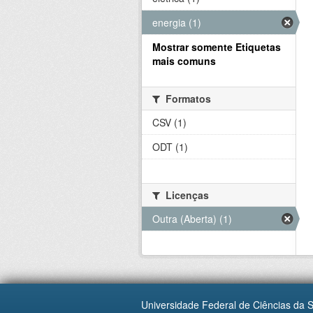
energia (1)
Mostrar somente Etiquetas
mais comuns
Formatos
CSV (1)
ODT (1)
Licenças
Outra (Aberta) (1)
Universidade Federal de Ciências da 