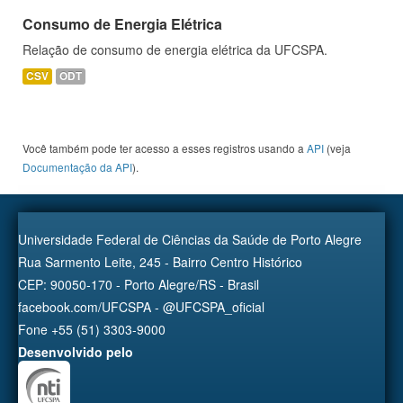
Consumo de Energia Elétrica
Relação de consumo de energia elétrica da UFCSPA.
CSV
ODT
Você também pode ter acesso a esses registros usando a
API
(veja
Documentação da API
).
Universidade Federal de Ciências da Saúde de Porto Alegre
Rua Sarmento Leite, 245 - Bairro Centro Histórico
CEP: 90050-170 - Porto Alegre/RS - Brasil
facebook.com/UFCSPA - @UFCSPA_oficial
Fone +55 (51) 3303-9000
Desenvolvido pelo